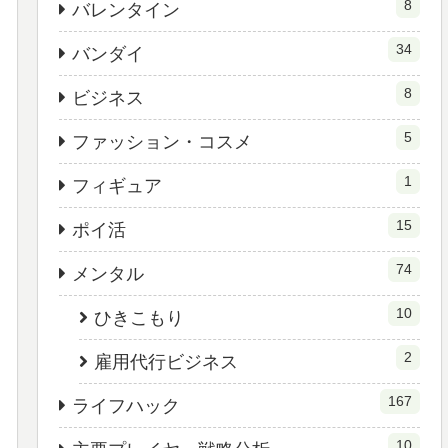
8
バレンタイン
34
バンダイ
8
ビジネス
5
ファッション・コスメ
1
フィギュア
15
ポイ活
74
メンタル
10
ひきこもり
2
雇用代行ビジネス
167
ライフハック
10