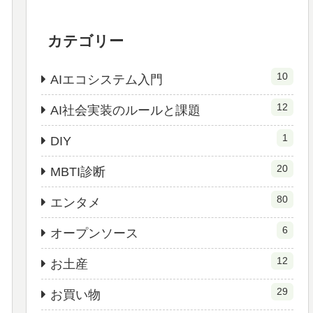
カテゴリー
10
AIエコシステム入門
12
AI社会実装のルールと課題
1
DIY
20
MBTI診断
80
エンタメ
6
オープンソース
12
お土産
29
お買い物