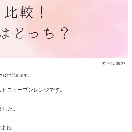
2024.05.27
約7分
で読めます。
ビストロオーブンレンジです。
ました。
すよね。