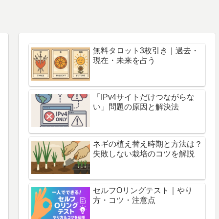
無料タロット3枚引き｜過去・
現在・未来を占う
「IPv4サイトだけつながらな
い」問題の原因と解決法
ネギの植え替え時期と方法は？
失敗しない栽培のコツを解説
セルフOリングテスト｜やり
方・コツ・注意点