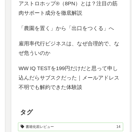
アストロホップ®（8PN）とは？注目の筋
肉サポート成分を徹底解説
「農園を置く」から「出口をつくる」へ
雇用率代行ビジネスは、なぜ合理的で、な
ぜ危ういのか
WW IQ TESTを199円だけだと思って申し
込んだらサブスクだった｜メールアドレス
不明でも解約できた体験談
タグ
書籍化前レビュー
14