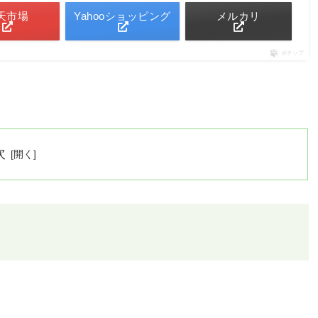
天市場
Yahooショッピング
メルカリ
ポチップ
次