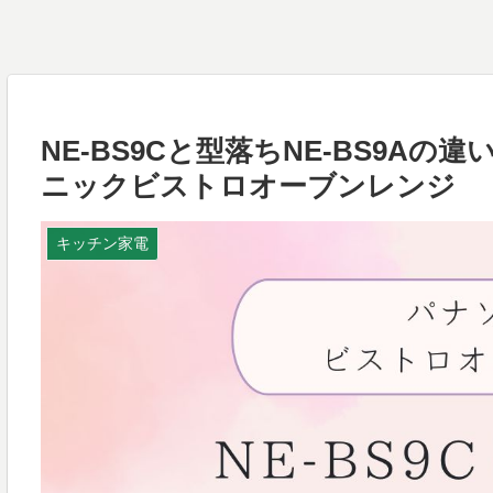
NE-BS9Cと型落ちNE-BS9A
ニックビストロオーブンレンジ
キッチン家電