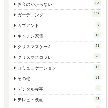
84
お金のかからない
227
ガーデニング
5
カブアンド
13
キッチン家電
21
クリスマスケーキ
26
クリスマスコフレ
12
コミュニケーション
31
その他
5
デジタル赤字
48
テレビ・映画