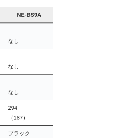
NE-BS9A
なし
なし
なし
294
（187）
ブラック