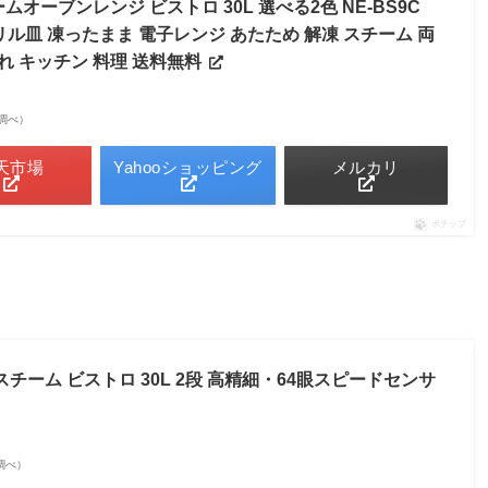
オーブンレンジ ビストロ 30L 選べる2色 NE-BS9C
グリル皿 凍ったまま 電子レンジ あたため 解凍 スチーム 両
れ キッチン 料理 送料無料
市場調べ）
天市場
Yahooショッピング
メルカリ
ポチップ
チーム ビストロ 30L 2段 高精細・64眼スピードセンサ
on調べ）