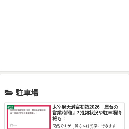
駐車場
太宰府天満宮初詣2026｜屋台の
初詣
営業時間は？混雑状況や駐車場情
報も！
突然ですが、皆さんは初詣に行きます