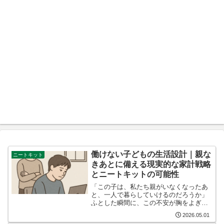
働けない子どもの生活設計｜親な
ニートキット
きあとに備える現実的な家計戦略
とニートキットの可能性
「この子は、私たち親がいなくなったあ
と、一人で暮らしていけるのだろうか」
ふとした瞬間に、この不安が胸をよぎる
ことがあります。ひきこもり、発達特
2026.05.01
性、精神的な不調、人との関わりへの苦