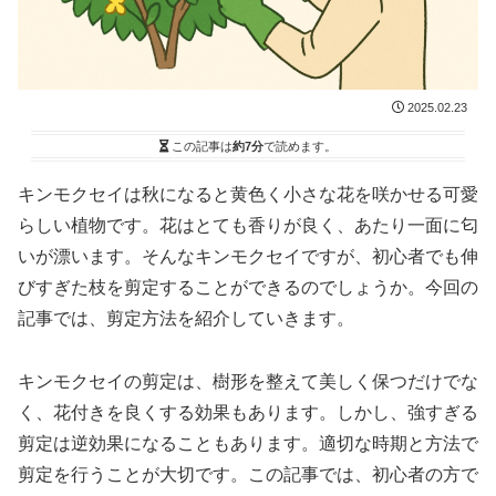
2025.02.23
この記事は
約7分
で読めます。
キンモクセイは秋になると黄色く小さな花を咲かせる可愛
らしい植物です。花はとても香りが良く、あたり一面に匂
いが漂います。そんなキンモクセイですが、初心者でも伸
びすぎた枝を剪定することができるのでしょうか。今回の
記事では、剪定方法を紹介していきます。
キンモクセイの剪定は、樹形を整えて美しく保つだけでな
く、花付きを良くする効果もあります。しかし、強すぎる
剪定は逆効果になることもあります。適切な時期と方法で
剪定を行うことが大切です。この記事では、初心者の方で