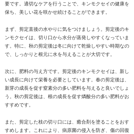
要です。適切なケアを行うことで、キンモクセイの健康を
保ち、美しい花を咲かせ続けることができます。
まず、剪定直後の水やりに気をつけましょう。剪定後のキ
ンモクセイは、切り口から水分が蒸発しやすくなっていま
す。特に、秋の剪定後は冬に向けて乾燥しやすい時期なの
で、しっかりと根元に水を与えることが大切です。
次に、肥料の与え方です。剪定後のキンモクセイは、新し
い成長に向けて栄養を必要としています。春の剪定後は、
新芽の成長を促す窒素分の多い肥料を与えると良いでしょ
う。秋の剪定後は、根の成長を促す燐酸分の多い肥料がお
すすめです。
また、剪定した枝の切り口には、癒合剤を塗ることをおす
すめします。これにより、病原菌の侵入を防ぎ、傷の回復