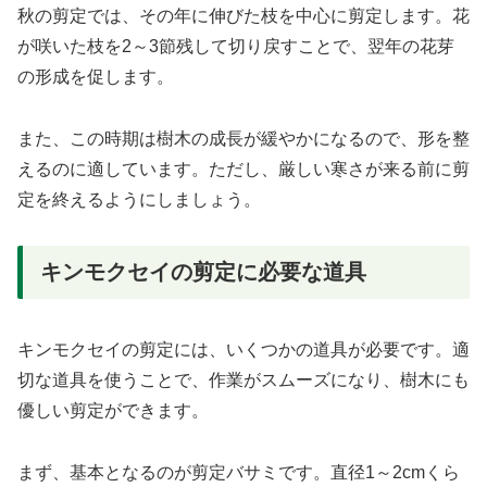
秋の剪定では、その年に伸びた枝を中心に剪定します。花
が咲いた枝を2～3節残して切り戻すことで、翌年の花芽
の形成を促します。
また、この時期は樹木の成長が緩やかになるので、形を整
えるのに適しています。ただし、厳しい寒さが来る前に剪
定を終えるようにしましょう。
キンモクセイの剪定に必要な道具
キンモクセイの剪定には、いくつかの道具が必要です。適
切な道具を使うことで、作業がスムーズになり、樹木にも
優しい剪定ができます。
まず、基本となるのが剪定バサミです。直径1～2cmくら