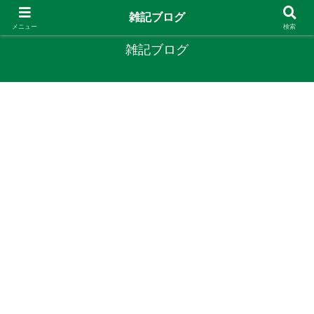
やりたいことがあるなら やってみたら？
雑記ブログ
メニュー
検索
雑記ブログ