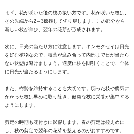
まず、花が咲いた後の枝の扱い方です。花が咲いた枝は、
その先端から2～3節残して切り戻します。この部分から
新しい枝が伸び、翌年の花芽が形成されます。
次に、日光の当たり方に注意します。キンモクセイは日光
を好む植物なので、枝葉が込み合って内部まで日が当たら
ない状態は避けましょう。適度に枝を間引くことで、全体
に日光が当たるようにします。
また、樹勢を維持することも大切です。弱った枝や病気に
かかった枝は早めに取り除き、健康な枝に栄養が集中する
ようにします。
剪定の時期も花付きに影響します。春の剪定は控えめに
し、秋の剪定で翌年の花芽を整えるのがおすすめです。