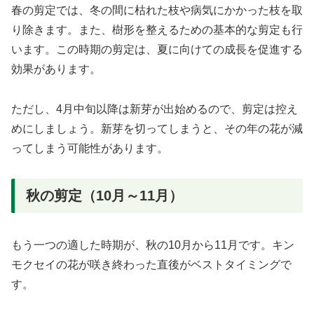
春の剪定では、冬の間に枯れた枝や病気にかかった枝を取
り除きます。また、樹形を整えるための基本的な剪定も行
います。この時期の剪定は、夏に向けての成長を促進する
効果があります。
ただし、4月中旬以降は新芽が出始めるので、剪定は控え
めにしましょう。新芽を切ってしまうと、その年の花が減
ってしまう可能性があります。
秋の剪定（10月～11月）
もう一つの適した時期が、秋の10月から11月です。キン
モクセイの花が咲き終わった直後がベストタイミングで
す。