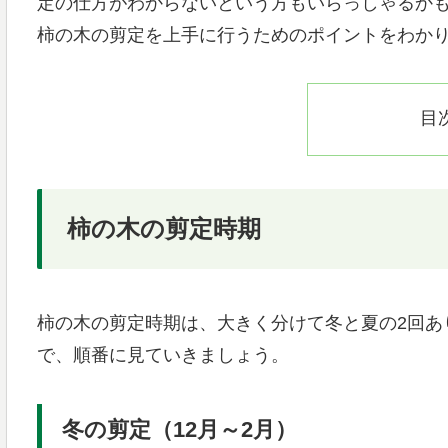
定の仕方がわからないという方もいらっしゃるか
柿の木の剪定を上手に行うためのポイントをわか
目
柿の木の剪定時期
柿の木の剪定時期は、大きく分けて冬と夏の2回あ
で、順番に見ていきましょう。
冬の剪定（12月～2月）