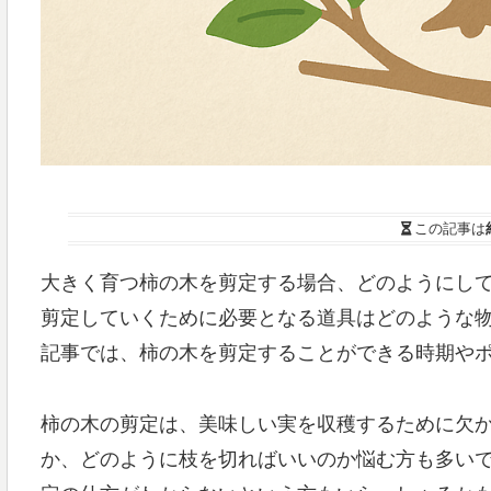
この記事は
大きく育つ柿の木を剪定する場合、どのようにし
剪定していくために必要となる道具はどのような
記事では、柿の木を剪定することができる時期や
柿の木の剪定は、美味しい実を収穫するために欠
か、どのように枝を切ればいいのか悩む方も多い