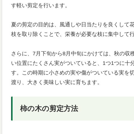
す軽い剪定を行います。
夏の剪定の目的は、風通しや日当たりを良くして
枝を取り除くことで、栄養が必要な枝に集中して
さらに、7月下旬から8月中旬にかけては、秋の収
い位置にたくさん実がついていると、1つ1つに十
す。この時期に小さめの実や傷がついている実を
渡り、大きく美味しい実に育ちます。
柿の木の剪定方法