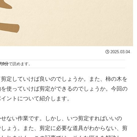
2025.03.04
約9分
で読めます。
て剪定していけば良いのでしょうか。また、柿の木を
物を使っていけば剪定ができるのでしょうか。今回の
ポイントについて紹介します。
かせない作業です。しかし、いつ剪定すればいいの
でしょう。また、剪定に必要な道具がわからない、剪