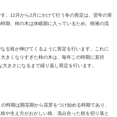
す。12月から2月にかけて行う冬の剪定は、翌年の実
の時期、柿の木は休眠期に入っているため、樹液の流
がなる枝が伸びてくるように剪定を行います。これに
。大きくなりすぎた柿の木は、毎年この時期に直径
切な大きさになるまで繰り返し剪定を行います。
この時期は開花期から花芽をつけ始める時期であり、
れ枝や生え方がおかしい枝、混み合った枝を切り落と