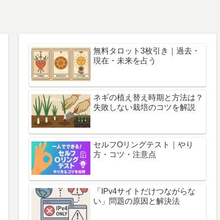
無料タロット3枚引き｜過去・
現在・未来を占う
ネギの植え替え時期と方法は？
失敗しない栽培のコツを解説
セルフOリングテスト｜やり
方・コツ・注意点
「IPv4サイトだけつながらな
い」問題の原因と解決法