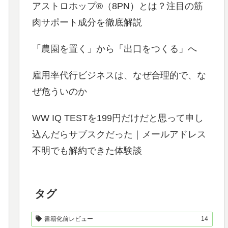
アストロホップ®（8PN）とは？注目の筋
肉サポート成分を徹底解説
「農園を置く」から「出口をつくる」へ
雇用率代行ビジネスは、なぜ合理的で、な
ぜ危ういのか
WW IQ TESTを199円だけだと思って申し
込んだらサブスクだった｜メールアドレス
不明でも解約できた体験談
タグ
書籍化前レビュー
14