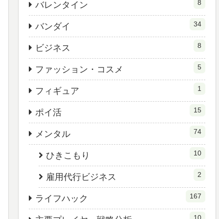
8
バレンタイン
34
バンダイ
8
ビジネス
5
ファッション・コスメ
1
フィギュア
15
ポイ活
74
メンタル
10
ひきこもり
2
雇用代行ビジネス
167
ライフハック
10