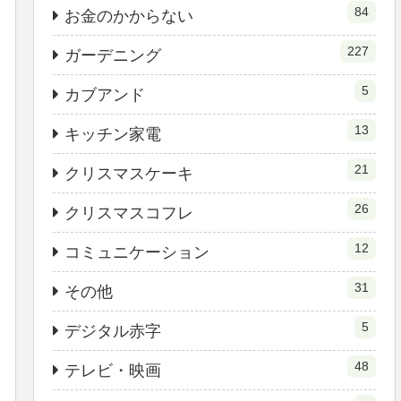
84
お金のかからない
227
ガーデニング
5
カブアンド
13
キッチン家電
21
クリスマスケーキ
26
クリスマスコフレ
12
コミュニケーション
31
その他
5
デジタル赤字
48
テレビ・映画