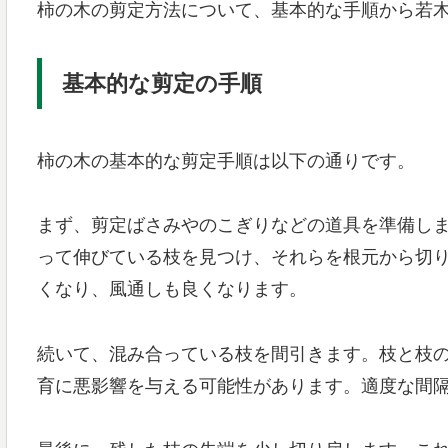
柿の木の剪定方法について、基本的な手順から若
基本的な剪定の手順
柿の木の基本的な剪定手順は以下の通りです。
まず、剪定ばさみやのこぎりなどの道具を準備し
って伸びている枝を見つけ、それらを根元から切
くなり、風通しも良くなります。
続いて、混み合っている枝を間引きます。枝と枝
育に悪影響を与える可能性があります。適度な間