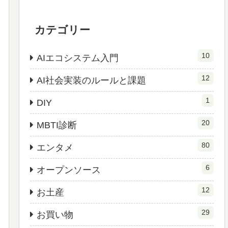
カテゴリー
10
AIエコシステム入門
12
AI社会実装のルールと課題
1
DIY
20
MBTI診断
80
エンタメ
6
オープンソース
12
お土産
29
お買い物