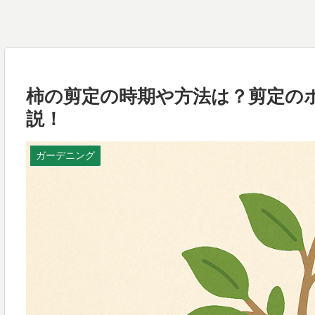
柿の剪定の時期や方法は？剪定の
説！
ガーデニング