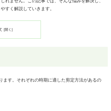
もしれません。この記事では、そんな悩みを解決し、
りやすく解説していきます。
次
ります。それぞれの時期に適した剪定方法があるの