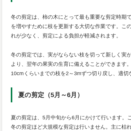
冬の剪定は、柿の木にとって最も重要な剪定時期で
を増やすために枝を更新する大切な作業です。こ
れが少なく、剪定による負担が軽減されます。
冬の剪定では、実がならない枝を切って新しく実
より、翌年の果実の生育に備えることができます
10cmくらいまでの枝を2～3mずつ切り戻し、適
夏の剪定（5月～6月）
夏の剪定は、5月中旬から6月にかけて行います。
冬の剪定ほど大規模な剪定は行いません。主に枯