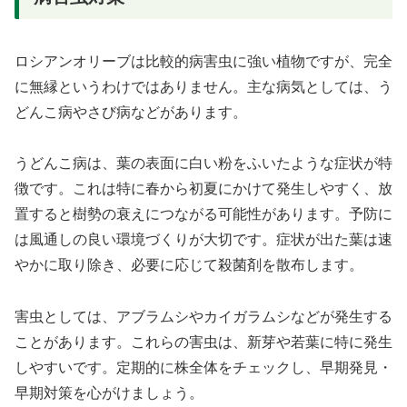
ロシアンオリーブは比較的病害虫に強い植物ですが、完全
に無縁というわけではありません。主な病気としては、う
どんこ病やさび病などがあります。
うどんこ病は、葉の表面に白い粉をふいたような症状が特
徴です。これは特に春から初夏にかけて発生しやすく、放
置すると樹勢の衰えにつながる可能性があります。予防に
は風通しの良い環境づくりが大切です。症状が出た葉は速
やかに取り除き、必要に応じて殺菌剤を散布します。
害虫としては、アブラムシやカイガラムシなどが発生する
ことがあります。これらの害虫は、新芽や若葉に特に発生
しやすいです。定期的に株全体をチェックし、早期発見・
早期対策を心がけましょう。