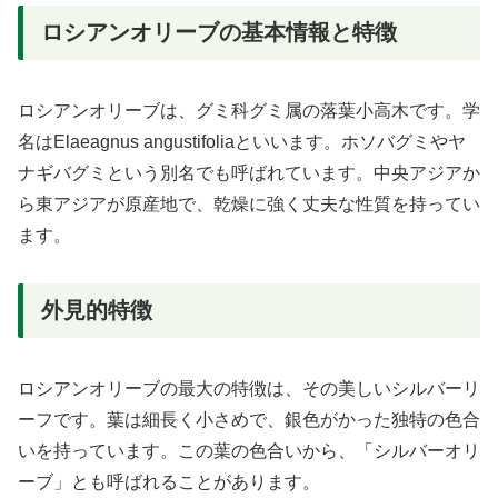
ロシアンオリーブの基本情報と特徴
ロシアンオリーブは、グミ科グミ属の落葉小高木です。学
名はElaeagnus angustifoliaといいます。ホソバグミやヤ
ナギバグミという別名でも呼ばれています。中央アジアか
ら東アジアが原産地で、乾燥に強く丈夫な性質を持ってい
ます。
外見的特徴
ロシアンオリーブの最大の特徴は、その美しいシルバーリ
ーフです。葉は細長く小さめで、銀色がかった独特の色合
いを持っています。この葉の色合いから、「シルバーオリ
ーブ」とも呼ばれることがあります。