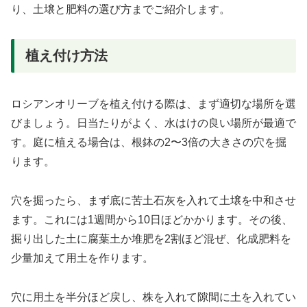
り、土壌と肥料の選び方までご紹介します。
植え付け方法
ロシアンオリーブを植え付ける際は、まず適切な場所を選
びましょう。日当たりがよく、水はけの良い場所が最適で
す。庭に植える場合は、根鉢の2〜3倍の大きさの穴を掘
ります。
穴を掘ったら、まず底に苦土石灰を入れて土壌を中和させ
ます。これには1週間から10日ほどかかります。その後、
掘り出した土に腐葉土か堆肥を2割ほど混ぜ、化成肥料を
少量加えて用土を作ります。
穴に用土を半分ほど戻し、株を入れて隙間に土を入れてい