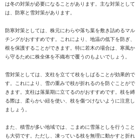
は冬の対策が必要になることがあります。主な対策として
は、防寒と雪対策があります。
防寒対策としては、株元にわらや落ち葉を敷き詰めるマル
チングがおすすめです。これにより、地温の低下を防ぎ、
根を保護することができます。特に若木の場合は、寒風か
ら守るために株全体を不織布で覆うのもよいでしょう。
雪対策としては、支柱を立てて枝をしばることが効果的で
す。これにより、雪の重みで枝が折れるのを防ぐことがで
きます。支柱は落葉期に立てるのがおすすめです。枝を縛
る際は、柔らかい紐を使い、枝を傷つけないように注意し
ましょう。
また、積雪が多い地域では、こまめに雪落としを行うこと
も大切です。ただし、凍っている枝を無理に動かすと折れ