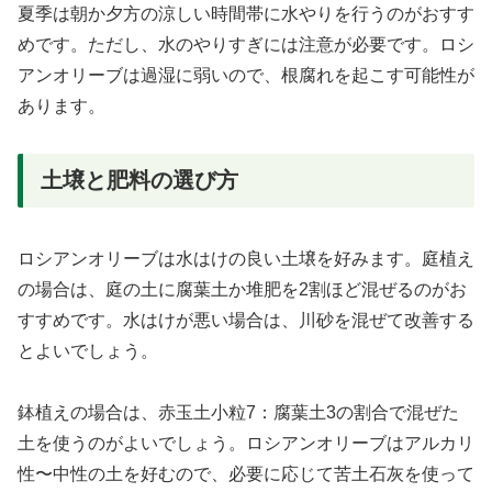
夏季は朝か夕方の涼しい時間帯に水やりを行うのがおすす
めです。ただし、水のやりすぎには注意が必要です。ロシ
アンオリーブは過湿に弱いので、根腐れを起こす可能性が
あります。
土壌と肥料の選び方
ロシアンオリーブは水はけの良い土壌を好みます。庭植え
の場合は、庭の土に腐葉土か堆肥を2割ほど混ぜるのがお
すすめです。水はけが悪い場合は、川砂を混ぜて改善する
とよいでしょう。
鉢植えの場合は、赤玉土小粒7：腐葉土3の割合で混ぜた
土を使うのがよいでしょう。ロシアンオリーブはアルカリ
性〜中性の土を好むので、必要に応じて苦土石灰を使って