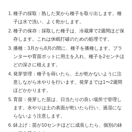
種子の採取：熟した実から種子を取り出します。種
子は水で洗い、よく乾かします。
種子の保存：採取した種子は、冷蔵庫で2週間ほど保
存します。これは休眠打破のための処理です。
播種：3月から8月の間に、種子を播種します。プラ
ンターや育苗ポットに用土を入れ、種子を2センチほ
どの深さに植えます。
発芽管理：種子を蒔いたら、土が乾かないように注
意しながら水やりを行います。発芽までは1〜2週間
ほどかかります。
育苗：発芽した苗は、日当たりの良い場所で管理し
ます。水やりは土の表面が乾いたら行い、過湿にな
らないよう注意します。
鉢上げ：苗が10センチほどに成長したら、個別の鉢