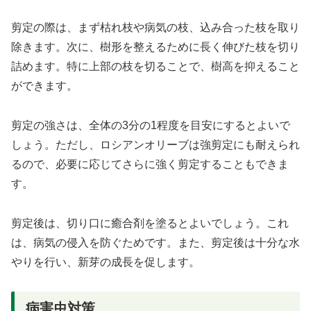
剪定の際は、まず枯れ枝や病気の枝、込み合った枝を取り
除きます。次に、樹形を整えるために長く伸びた枝を切り
詰めます。特に上部の枝を切ることで、樹高を抑えること
ができます。
剪定の強さは、全体の3分の1程度を目安にするとよいで
しょう。ただし、ロシアンオリーブは強剪定にも耐えられ
るので、必要に応じてさらに強く剪定することもできま
す。
剪定後は、切り口に癒合剤を塗るとよいでしょう。これ
は、病気の侵入を防ぐためです。また、剪定後は十分な水
やりを行い、新芽の成長を促します。
病害虫対策