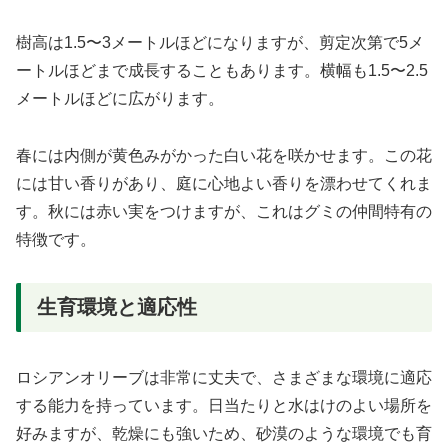
樹高は1.5〜3メートルほどになりますが、剪定次第で5メ
ートルほどまで成長することもあります。横幅も1.5〜2.5
メートルほどに広がります。
春には内側が黄色みがかった白い花を咲かせます。この花
には甘い香りがあり、庭に心地よい香りを漂わせてくれま
す。秋には赤い実をつけますが、これはグミの仲間特有の
特徴です。
生育環境と適応性
ロシアンオリーブは非常に丈夫で、さまざまな環境に適応
する能力を持っています。日当たりと水はけのよい場所を
好みますが、乾燥にも強いため、砂漠のような環境でも育