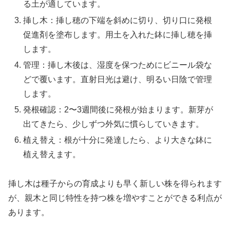
る土が適しています。
挿し木：挿し穂の下端を斜めに切り、切り口に発根
促進剤を塗布します。用土を入れた鉢に挿し穂を挿
します。
管理：挿し木後は、湿度を保つためにビニール袋な
どで覆います。直射日光は避け、明るい日陰で管理
します。
発根確認：2〜3週間後に発根が始まります。新芽が
出てきたら、少しずつ外気に慣らしていきます。
植え替え：根が十分に発達したら、より大きな鉢に
植え替えます。
挿し木は種子からの育成よりも早く新しい株を得られます
が、親木と同じ特性を持つ株を増やすことができる利点が
あります。