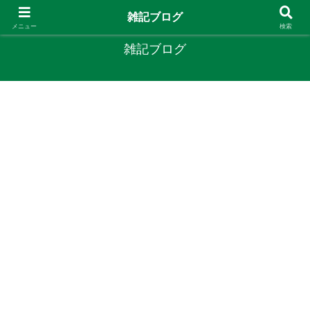
やりたいことがあるなら やってみたら？
雑記ブログ
メニュー
検索
雑記ブログ