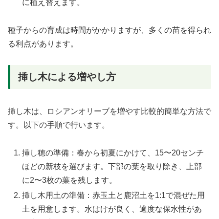
に植え替えます。
種子からの育成は時間がかかりますが、多くの苗を得られ
る利点があります。
挿し木による増やし方
挿し木は、ロシアンオリーブを増やす比較的簡単な方法で
す。以下の手順で行います。
挿し穂の準備：春から初夏にかけて、15〜20センチ
ほどの新枝を選びます。下部の葉を取り除き、上部
に2〜3枚の葉を残します。
挿し木用土の準備：赤玉土と鹿沼土を1:1で混ぜた用
土を用意します。水はけが良く、適度な保水性があ