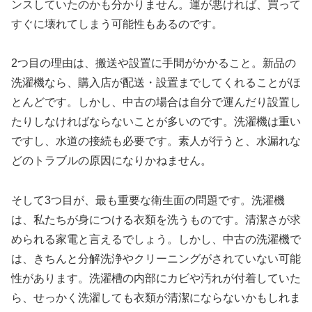
ンスしていたのかも分かりません。運が悪ければ、買って
すぐに壊れてしまう可能性もあるのです。
2つ目の理由は、搬送や設置に手間がかかること。新品の
洗濯機なら、購入店が配送・設置までしてくれることがほ
とんどです。しかし、中古の場合は自分で運んだり設置し
たりしなければならないことが多いのです。洗濯機は重い
ですし、水道の接続も必要です。素人が行うと、水漏れな
どのトラブルの原因になりかねません。
そして3つ目が、最も重要な衛生面の問題です。洗濯機
は、私たちが身につける衣類を洗うものです。清潔さが求
められる家電と言えるでしょう。しかし、中古の洗濯機で
は、きちんと分解洗浄やクリーニングがされていない可能
性があります。洗濯槽の内部にカビや汚れが付着していた
ら、せっかく洗濯しても衣類が清潔にならないかもしれま