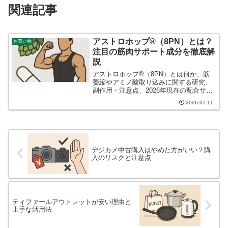
関連記事
アストロホップ®（8PN）とは？
お買い物
注目の筋肉サポート成分を徹底解
説
アストロホップ®（8PN）とは何か、筋
萎縮やアミノ酸取り込みに関する研究、
副作用・注意点、2026年現在の配合サプ
リを解説。ヒトでの有効性や機能性表示
2026.07.11
食品の状況も整理します。
デジカメ中古購入はやめた方がいい？購
入のリスクと注意点
ティファールアウトレットが安い理由と
上手な活用法