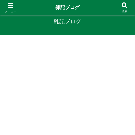
やりたいことがあるなら やってみたら？
雑記ブログ
メニュー
検索
雑記ブログ