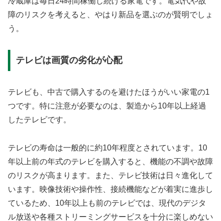
冷蔵庫は毎日24時間稼働し続ける家電です。電気代や故
障のリスクを考えると、やはり新品を選ぶのが賢明でしょ
う。
テレビは画質の劣化が心配
テレビも、中古で購入するのを避けたほうがいい家電の1
つです。特に注意が必要なのは、製造から10年以上経過
したテレビです。
テレビの寿命は一般的に約10年程度とされています。10
年以上前の年式のテレビを購入すると、機能の不調や故障
のリスクが高まります。また、テレビ技術は日々進化して
います。映像技術や操作性、接続機能などが着実に進歩し
ているため、10年以上も前のテレビでは、現代のデジタ
ル放送や各種ストリーミングサービスを十分に楽しめない