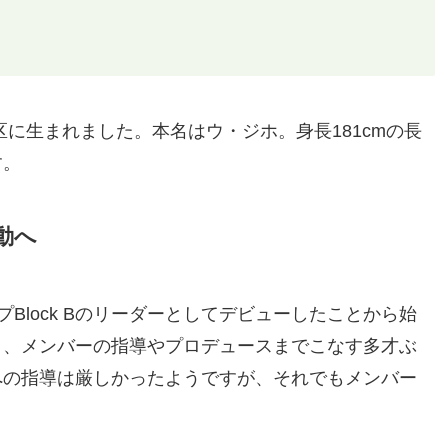
浦区に生まれました。本名はウ・ジホ。身長181cmの長
す。
動へ
プBlock Bのリーダーとしてデビューしたことから始
く、メンバーの指導やプロデュースまでこなす多才ぶ
への指導は厳しかったようですが、それでもメンバー