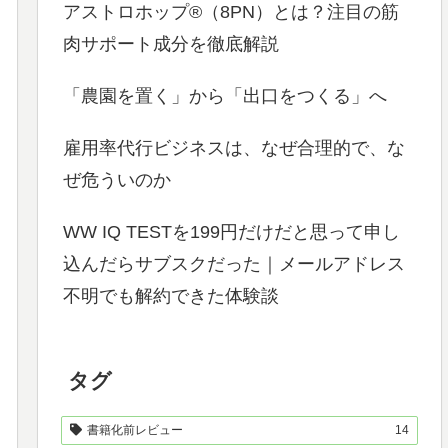
アストロホップ®（8PN）とは？注目の筋
肉サポート成分を徹底解説
「農園を置く」から「出口をつくる」へ
雇用率代行ビジネスは、なぜ合理的で、な
ぜ危ういのか
WW IQ TESTを199円だけだと思って申し
込んだらサブスクだった｜メールアドレス
不明でも解約できた体験談
タグ
書籍化前レビュー
14