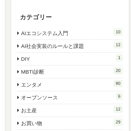
カテゴリー
10
AIエコシステム入門
12
AI社会実装のルールと課題
1
DIY
20
MBTI診断
80
エンタメ
6
オープンソース
12
お土産
29
お買い物