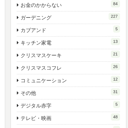
84
お金のかからない
227
ガーデニング
5
カブアンド
13
キッチン家電
21
クリスマスケーキ
26
クリスマスコフレ
12
コミュニケーション
31
その他
5
デジタル赤字
48
テレビ・映画