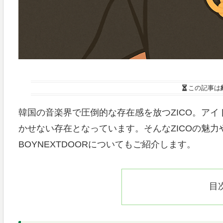
この記事は
韓国の音楽界で圧倒的な存在感を放つZICO。ア
かせない存在となっています。そんなZICOの魅
BOYNEXTDOORについてもご紹介します。
目