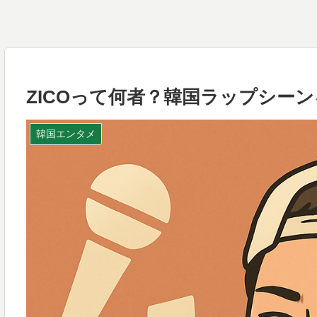
ZICOって何者？韓国ラップシー
韓国エンタメ