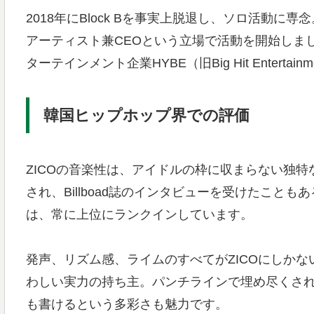
2018年にBlock Bを事実上脱退し、ソロ活動に専念。
アーティスト兼CEOという立場で活動を開始しました。K
ターテインメント企業HYBE（旧Big Hit Enterta
韓国ヒップホップ界での評価
ZICOの音楽性は、アイドルの枠に収まらない独
され、Billboad誌のインタビューを受けたこと
は、常に上位にランクインしています。
発声、リズム感、ライムのすべてがZICOにしか
わしい実力の持ち主。パンチラインで埋め尽くさ
も書けるという多彩さも魅力です。