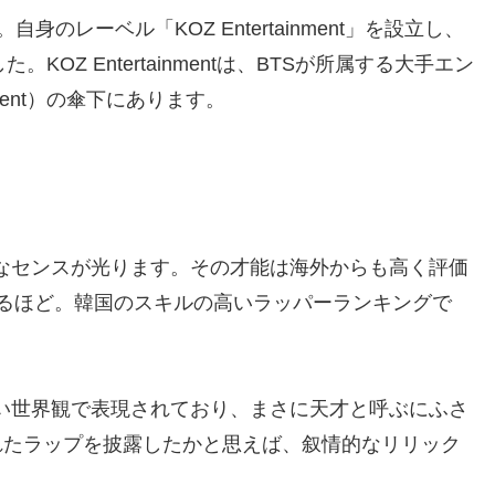
自身のレーベル「KOZ Entertainment」を設立し、
OZ Entertainmentは、BTSが所属する大手エン
inment）の傘下にあります。
特なセンスが光ります。その才能は海外からも高く評価
もあるほど。韓国のスキルの高いラッパーランキングで
ない世界観で表現されており、まさに天才と呼ぶにふさ
れたラップを披露したかと思えば、叙情的なリリック