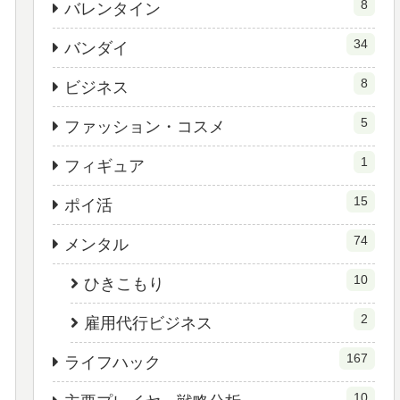
8
バレンタイン
34
バンダイ
8
ビジネス
5
ファッション・コスメ
1
フィギュア
15
ポイ活
74
メンタル
10
ひきこもり
2
雇用代行ビジネス
167
ライフハック
10