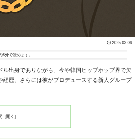
2025.03.06
約6分
で読めます。
イドル出身でありながら、今や韓国ヒップホップ界で欠
力や経歴、さらには彼がプロデュースする新人グループ
次