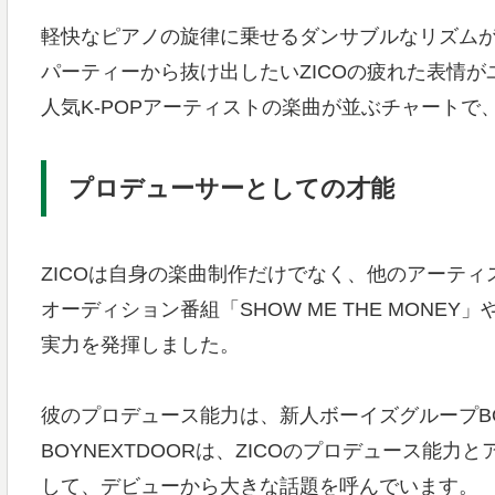
軽快なピアノの旋律に乗せるダンサブルなリズム
パーティーから抜け出したいZICOの疲れた表情がユニ
人気K-POPアーティストの楽曲が並ぶチャートで
プロデューサーとしての才能
ZICOは自身の楽曲制作だけでなく、他のアーテ
オーディション番組「SHOW ME THE MONEY
実力を発揮しました。
彼のプロデュース能力は、新人ボーイズグループBO
BOYNEXTDOORは、ZICOのプロデュース能
して、デビューから大きな話題を呼んでいます。