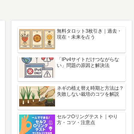
無料タロット3枚引き｜過去・
現在・未来を占う
「IPv4サイトだけつながらな
い」問題の原因と解決法
ネギの植え替え時期と方法は？
失敗しない栽培のコツを解説
セルフOリングテスト｜やり
方・コツ・注意点