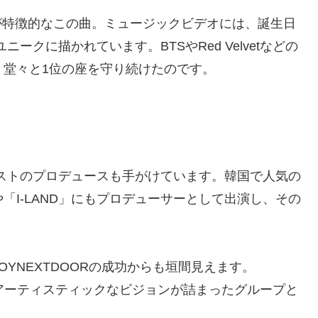
が特徴的なこの曲。ミュージックビデオには、誕生日
ークに描かれています。BTSやRed Velvetなどの
、堂々と1位の座を守り続けたのです。
ィストのプロデュースも手がけています。韓国で人気の
」や「I-LAND」にもプロデューサーとして出演し、その
YNEXTDOORの成功からも垣間見えます。
力とアーティスティックなビジョンが詰まったグループと