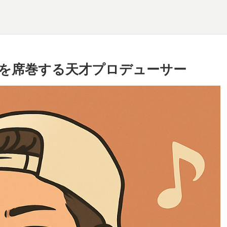
ンを席巻する天才プロデューサー