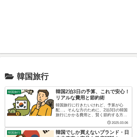
韓国旅行
韓国2泊3日の予算、これで安心！
韓国旅行
リアルな費用と節約術
韓国旅行に行きたいけれど、予算が心
配…。そんな方のために、2泊3日の韓国
旅行にかかる費用と、賢く節約する方法
をご紹介します。航空券やホテル代か
2025.03.06
ら、現地での食事代まで、リアルな費用
を詳しく解説します。これを読めば、予
韓国でしか買えないブランド・日
韓国旅行
算内で楽しい韓国旅行が実現...