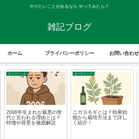
やりたいことがあるなら やってみたら？
雑記ブログ
ホーム
プライバシーポリシー
お問い合わせ
ライフハック
ガーデニング
2006年生まれが最悪の世
ニガヨモギとは？効果効
代と言われる理由とは？
能から栽培方法まで詳し
特徴や背景を徹底解説
く紹介！