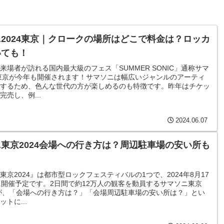
2024東京｜クロークの場所はどこで料金は？ロッカ
いても！
来場者が訪れる国内最大級のフェス「SUMMER SONIC」通称サマ
4東京が今年も開催されます！サマソニは幅広いジャンルのアーティ
するため、色んな世代の方が楽しめるのも特徴です。昨年はチケッ
売し、例...
2024.06.07
東京2024会場への行き方は？周辺駐車場の安い所も
東京2024』は都市型ロックフェスティバルの1つで、2024年8月17
に開催予定です。2日間で約12万人の観客を動員するサマソニ東京
すが、「会場への行き方は？」「会場周辺駐車場の安い所は？」とい
トに...