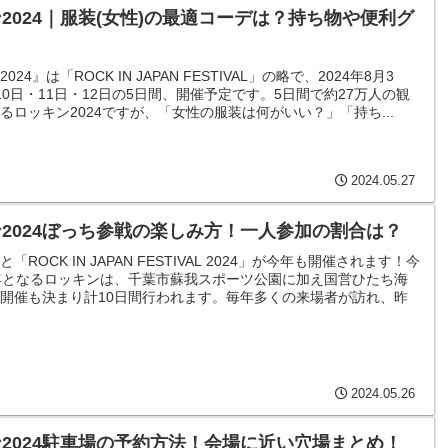
2024｜服装(女性)の最適コーデは？持ち物や便利グ
！
24』は「ROCK IN JAPAN FESTIVAL」の略で、2024年8月3
10日・11日・12日の5日間、開催予定です。5日間で約27万人の観
るロッキン2024ですが、「女性の服装は何がいい？」「持ち...
2024.05.27
2024ぼっち参戦の楽しみ方！一人参加の割合は？
「ROCK IN JAPAN FESTIVAL 2024」が今年も開催されます！今
年となるロッキンは、千葉市蘇我スポーツ公園に加え国営ひたち海
開催も決まり計10日間行われます。毎年多くの来場者が訪れ、昨
2024.05.26
2024駐車場の予約方法！会場に近い穴場まとめ！