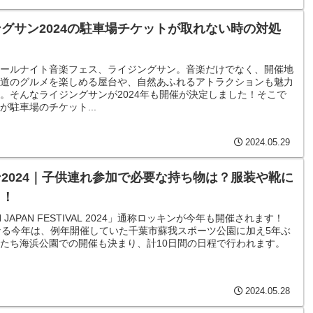
グサン2024の駐車場チケットが取れない時の対処
ールナイト音楽フェス、ライジングサン。音楽だけでなく、開催地
道のグルメを楽しめる屋台や、自然あふれるアトラクションも魅力
。そんなライジングサンが2024年も開催が決定しました！そこで
が駐車場のチケット...
2024.05.29
2024｜子供連れ参加で必要な持ち物は？服装や靴に
も！
IN JAPAN FESTIVAL 2024」通称ロッキンが今年も開催されます！
なる今年は、例年開催していた千葉市蘇我スポーツ公園に加え5年ぶ
たち海浜公園での開催も決まり、計10日間の日程で行われます。
2024.05.28