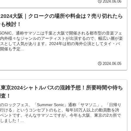
2024.06.06
2024大阪｜クロークの場所や料金は？売り切れたら
ーも検討！
R SONIC、通称サマソニは千葉と大阪で開催される都市型の音楽フェ
内外様々なジャンルのアーティストが出演するので、幅広い層が楽
スとして人気があります。2024年は初の海外公演としてタイ・バ
催も予定...
2024.06.05
東京2024シャトルバスの混雑予想！所要時間や待ち
調査！
のロックフェス、「Summer Sonic」通称「サマソニ」。「日帰り
行ける」というコンセプトのもと、毎年10万人以上の動員数を誇
ベントです。そんなサマソニですが、今年も大阪、東京の2カ所で
ました！...