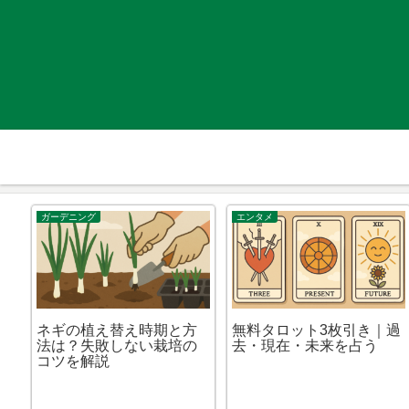
ガーデニング
エンタメ
ネギの植え替え時期と方
無料タロット3枚引き｜過
法は？失敗しない栽培の
去・現在・未来を占う
コツを解説