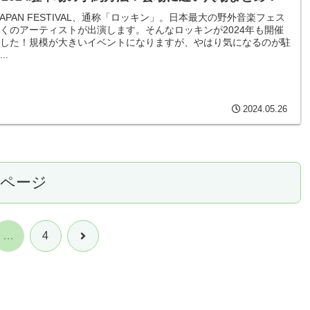
N JAPAN FESTIVAL、通称「ロッキン」。日本最大の野外音楽フェス
くのアーティストが出演します。そんなロッキンが2024年も開催
した！規模が大きいイベントになりますが、やはり気になるのが駐
..
2024.05.26
のページ
次
…
4
へ