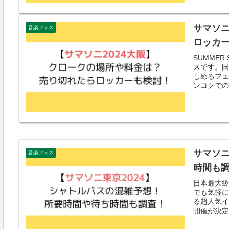
サマソニ
音楽フェス
ロッカ
SUMME
スです。国
しめるフェ
ンコクでの開
サマソニ
音楽フェス
時間も
日本最大級
でも気軽に
る超人気イ
開催が決定し