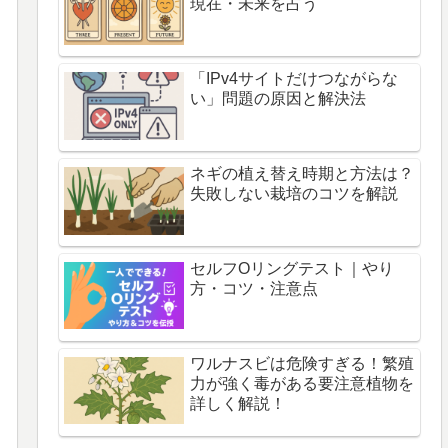
現在・未来を占う
「IPv4サイトだけつながらな
い」問題の原因と解決法
ネギの植え替え時期と方法は？
失敗しない栽培のコツを解説
セルフOリングテスト｜やり
方・コツ・注意点
ワルナスビは危険すぎる！繁殖
力が強く毒がある要注意植物を
詳しく解説！