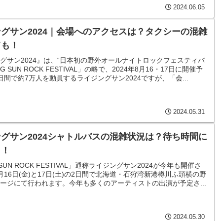
2024.06.05
グサン2024｜会場へのアクセスは？タクシーの混雑
ても！
グサン2024』は、“日本初の野外オールナイトロックフェスティバ
NG SUN ROCK FESTIVAL」の略で、2024年8月16・17日に開催予
日間で約7万人を動員するライジングサン2024ですが、「会...
2024.05.31
グサン2024シャトルバスの混雑状況は？待ち時間に
も！
G SUN ROCK FESTIVAL」通称ライジングサン2024が今年も開催さ
月16日(金)と17日(土)の2日間で北海道・石狩湾新港樽川ふ頭横の野
ージにて行われます。今年も多くのアーティストの出演が予定さ...
2024.05.30