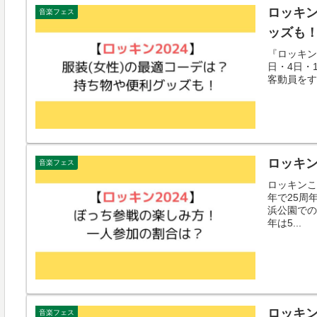
ロッキン
音楽フェス
ッズも
『ロッキン20
日・4日・
客動員をす
ロッキン
音楽フェス
ロッキンこと
年で25周
浜公園での
年は5...
ロッキン
音楽フェス