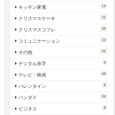
13
キッチン家電
21
クリスマスケーキ
26
クリスマスコフレ
12
コミュニケーション
31
その他
5
デジタル赤字
48
テレビ・映画
8
バレンタイン
34
バンダイ
8
ビジネス