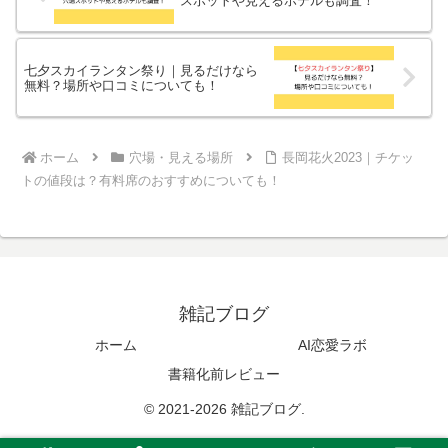
スポットや見えるホテルも調査！
七夕スカイランタン祭り｜見るだけなら
無料？場所や口コミについても！
ホーム
穴場・見える場所
長岡花火2023｜チケッ
トの値段は？有料席のおすすめについても！
雑記ブログ
ホーム
AI恋愛ラボ
書籍化前レビュー
© 2021-2026 雑記ブログ.