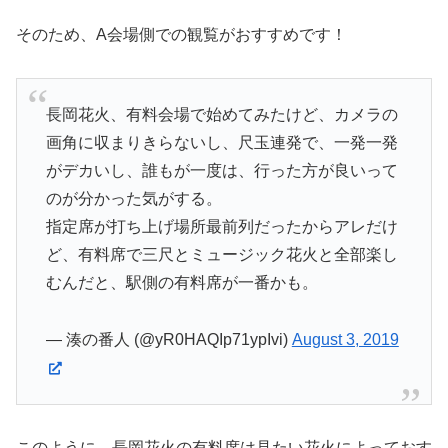
そのため、A会場側での観覧がおすすめです！
長岡花火、有料会場で始めてみたけど、カメラの
画角に収まりきらないし、尺玉連発で、一発一発
がデカいし、誰もが一度は、行った方が良いって
のが分かった気がする。
指定席が打ち上げ場所最前列だったからアレだけ
ど、有料席で三尺とミュージック花火と全部楽し
むんだと、駅側の有料席が一番かも。
— 湊の番人 (@yR0HAQIp71ypIvi)
August 3, 2019
このように、長岡花火の有料席は見たい花火によっておす