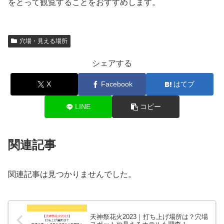
をとって観覧することをおすすめします。
穴場・見える場所
シェアする
X
Facebook
はてブ
LINE
コピー
関連記事
関連記事は見つかりませんでした。
天神祭花火2023｜打ち上げ場所は？穴場