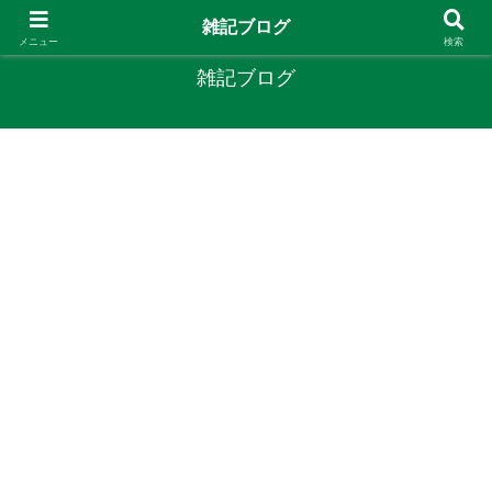
やりたいことがあるなら やってみたら？
雑記ブログ
メニュー
検索
雑記ブログ