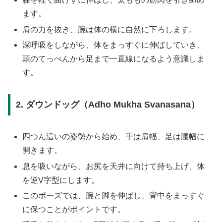
ます。
肩の力を抜き、腕は体の横に自然に下ろします。
深呼吸をしながら、体をまっすぐに伸ばしていき、
頭のてっぺんから足まで一直線になるよう意識しま
す。
2. ダウンドッグ（Adho Mukha Svanasana）
四つん這いの姿勢から始め、手は肩幅、足は腰幅に
開きます。
息を吸いながら、お尻を天井に向けて持ち上げ、体
を逆V字型にします。
このポーズでは、腕と脚を伸ばし、背中をまっすぐ
に保つことがポイントです。