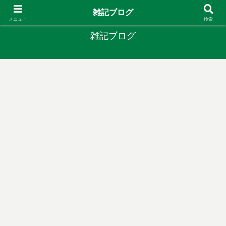
やりたいことがあるなら やってみたら？
雑記ブログ
メニュー
検索
雑記ブログ