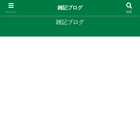
やりたいことがあるなら やってみたら？
雑記ブログ
メニュー
検索
雑記ブログ