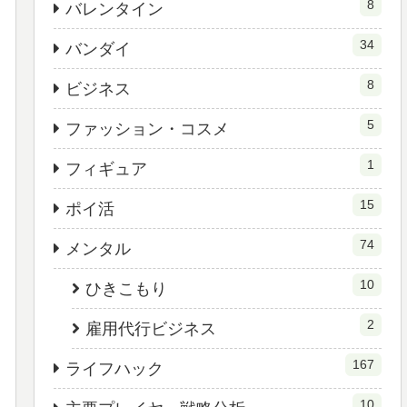
8
バレンタイン
34
バンダイ
8
ビジネス
5
ファッション・コスメ
1
フィギュア
15
ポイ活
74
メンタル
10
ひきこもり
2
雇用代行ビジネス
167
ライフハック
10