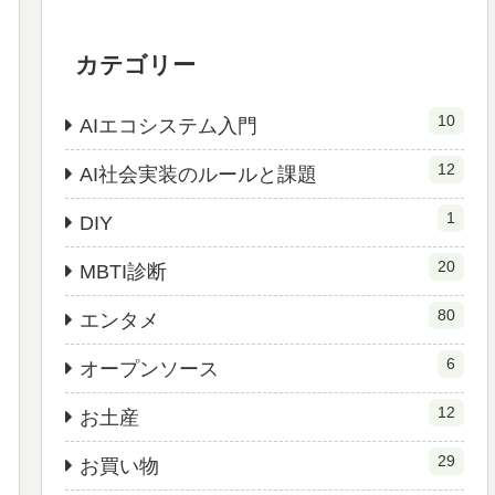
カテゴリー
10
AIエコシステム入門
12
AI社会実装のルールと課題
1
DIY
20
MBTI診断
80
エンタメ
6
オープンソース
12
お土産
29
お買い物