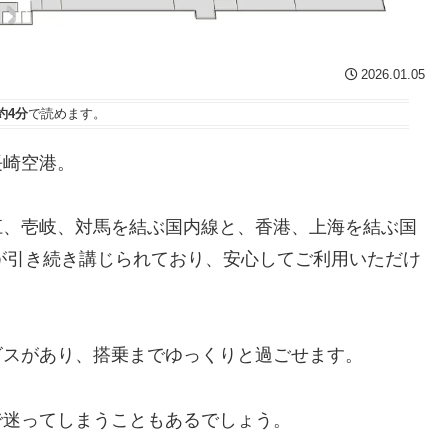
2026.01.05
約4分
で読めます。
長崎空港。
江、壱岐、対馬を結ぶ国内線と、香港、上海を結ぶ国
策が引き続き講じられており、安心してご利用いただけ
ビスがあり、搭乗までゆっくりと過ごせます。
で迷ってしまうこともあるでしょう。