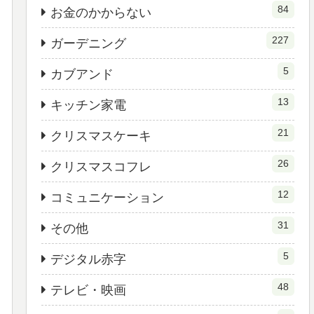
84
お金のかからない
227
ガーデニング
5
カブアンド
13
キッチン家電
21
クリスマスケーキ
26
クリスマスコフレ
12
コミュニケーション
31
その他
5
デジタル赤字
48
テレビ・映画