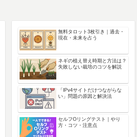
無料タロット3枚引き｜過去・
現在・未来を占う
ネギの植え替え時期と方法は？
失敗しない栽培のコツを解説
「IPv4サイトだけつながらな
い」問題の原因と解決法
セルフOリングテスト｜やり
方・コツ・注意点