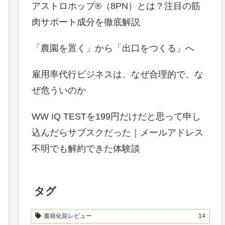
アストロホップ®（8PN）とは？注目の筋
肉サポート成分を徹底解説
「農園を置く」から「出口をつくる」へ
雇用率代行ビジネスは、なぜ合理的で、な
ぜ危ういのか
WW IQ TESTを199円だけだと思って申し
込んだらサブスクだった｜メールアドレス
不明でも解約できた体験談
タグ
書籍化前レビュー
14