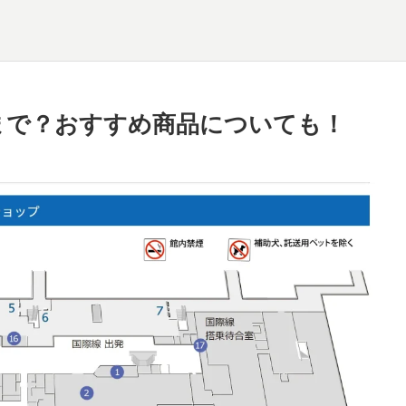
まで？おすすめ商品についても！