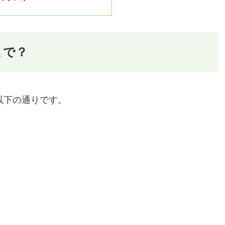
まで？
以下の通りです。