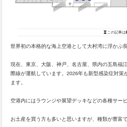
この記事は
世界初の本格的な海上空港として大村湾に浮かぶ
現在、東京、大阪、神戸、名古屋、県内の五島福
際線が運航しています。2026年も新型感染症対
ます。
空港内にはラウンジや展望デッキなどの各種サー
お土産を買う方も多いと思いますが、種類が豊富