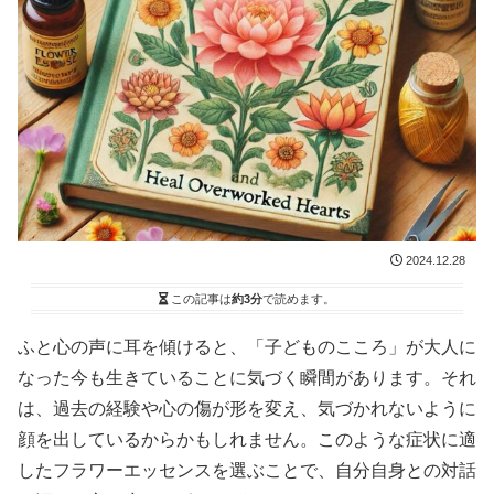
2024.12.28
この記事は
約3分
で読めます。
ふと心の声に耳を傾けると、「子どものこころ」が大人に
なった今も生きていることに気づく瞬間があります。それ
は、過去の経験や心の傷が形を変え、気づかれないように
顔を出しているからかもしれません。このような症状に適
したフラワーエッセンスを選ぶことで、自分自身との対話