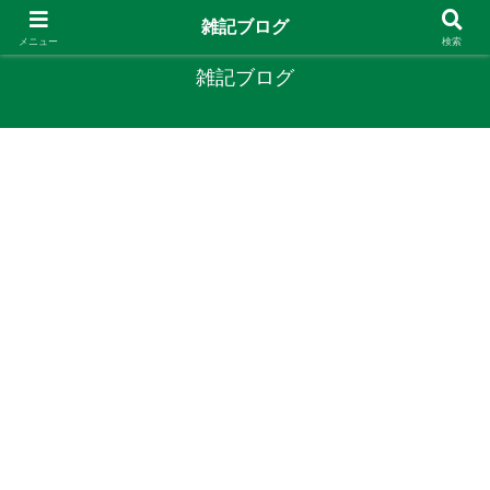
やりたいことがあるなら やってみたら？
雑記ブログ
メニュー
検索
雑記ブログ