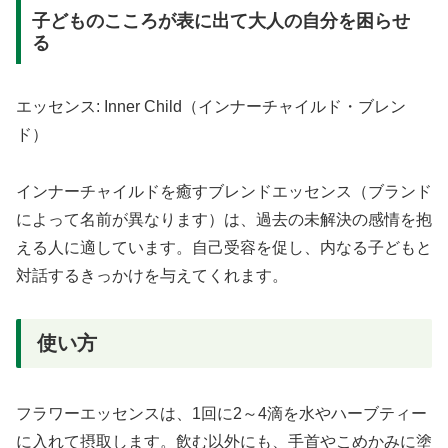
子どものこころが表に出て大人の自分を困らせ
る
エッセンス: Inner Child（インナーチャイルド・ブレン
ド）
インナーチャイルドを癒すブレンドエッセンス（ブランド
によって名前が異なります）は、過去の未解決の感情を抱
える人に適しています。自己受容を促し、内なる子どもと
対話するきっかけを与えてくれます。
使い方
フラワーエッセンスは、1回に2～4滴を水やハーブティー
に入れて摂取します。飲む以外にも、手首やこめかみに塗