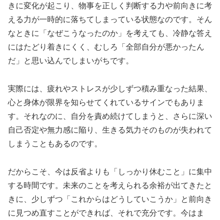
きに変化が起こり、物事を正しく判断する力や前向きに考
える力が一時的に落ちてしまっている状態なのです。そん
なときに「なぜこうなったのか」を考えても、冷静な答え
にはたどり着きにくく、むしろ「全部自分が悪かったん
だ」と思い込んでしまいがちです。
実際には、疲れやストレスが少しずつ積み重なった結果、
心と身体が限界を知らせてくれているサインでもありま
す。それなのに、自分を責め続けてしまうと、さらに深い
自己否定や無力感に陥り、生きる気力そのものが失われて
しまうこともあるのです。
だからこそ、今は反省よりも「しっかり休むこと」に集中
する時間です。未来のことを考えられる余裕が出てきたと
きに、少しずつ「これからはどうしていこうか」と前向き
に見つめ直すことができれば、それで充分です。今はま