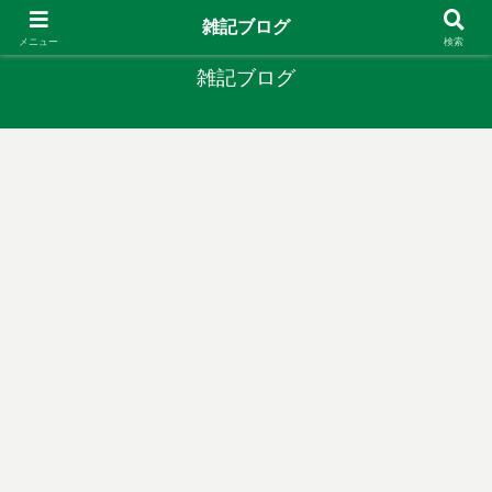
やりたいことがあるなら やってみたら？
雑記ブログ
メニュー
検索
雑記ブログ