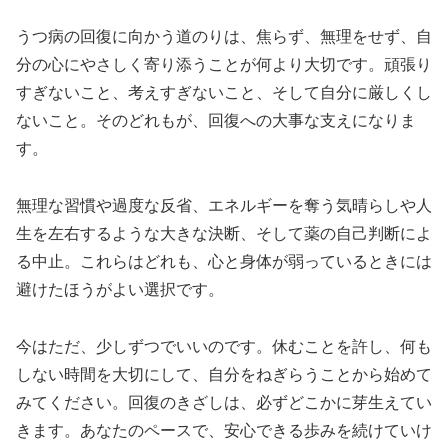
うつ病の回復に向かう道のりは、焦らず、無理をせず、自
分の心にやさしく寄り添うことが何より大切です。頑張り
すぎないこと、考えすぎないこと、そして自分に厳しくし
ないこと。そのどれもが、回復への大事な支えになりま
す。
無理な習慣や過度な反省、エネルギーを奪う気晴らしや人
生を左右するような大きな決断、そして薬の自己判断によ
る中止。これらはどれも、心と身体が弱っているときには
避けたほうがよい選択です。
今はただ、少しずつでいいのです。休むことを許し、何も
しない時間を大切にして、自分をねぎらうことから始めて
みてください。回復のきざしは、必ずどこかに芽生えてい
きます。あなたのペースで、安心できる歩みを続けていけ