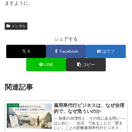
ますように。
メンタル
シェアする
X
Facebook
はてブ
LINE
コピー
関連記事
雇用率代行ビジネスは、なぜ合理
メンタル
的で、なぜ危ういのか
― 制度の合理性と、その先にある問い ―
はじめに：「合法」であることと「望ま
しい」ことの距離雇用率代行ビジネス