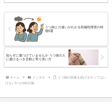
ました。落ち着いた環境で働けること
や、一般の職場では働きにくい人にも最
低賃金を得る機会を提供でき...
うつ病との違いがわかる双極性障害の特
徴6選
知らずに傷つけていませんか うつ病の人
に避けるべき言動と寄り添い方
ホーム
メンタル
うつ病の回復を妨げるやってはい
けない5つのNG行動