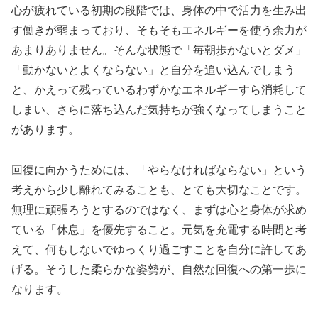
心が疲れている初期の段階では、身体の中で活力を生み出
す働きが弱まっており、そもそもエネルギーを使う余力が
あまりありません。そんな状態で「毎朝歩かないとダメ」
「動かないとよくならない」と自分を追い込んでしまう
と、かえって残っているわずかなエネルギーすら消耗して
しまい、さらに落ち込んだ気持ちが強くなってしまうこと
があります。
回復に向かうためには、「やらなければならない」という
考えから少し離れてみることも、とても大切なことです。
無理に頑張ろうとするのではなく、まずは心と身体が求め
ている「休息」を優先すること。元気を充電する時間と考
えて、何もしないでゆっくり過ごすことを自分に許してあ
げる。そうした柔らかな姿勢が、自然な回復への第一歩に
なります。