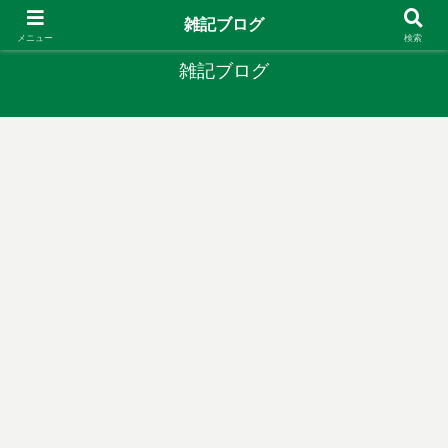
やりたいことがあるなら やってみたら？
雑記ブログ
メニュー
検索
雑記ブログ