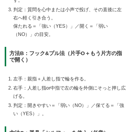
す。
判定：質問を心中または小声で投げ、その直後に左
右へ軽く引き合う。
保たれる＝「強い（YES）」／開く＝「弱い
（NO）」の目安。
方法B：フック&プル法（片手O＋もう片方の指
で開く）
左手：親指＋人差し指で輪を作る。
右手：人差し指or中指で左の輪を外側にそっと押し広
げる。
判定：開きやすい＝「弱い（NO）」／保てる＝「強
い（YES）」。