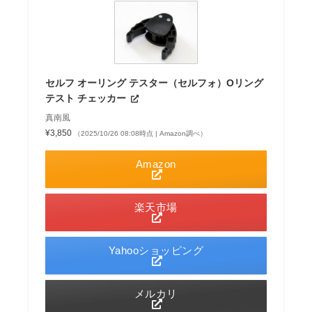
セルフ オーリング テスター（セルフォ）Oリング
テスト チェッカー
真南風
¥3,850
（2025/10/26 08:08時点 | Amazon調べ）
Amazon
楽天市場
Yahooショッピング
メルカリ