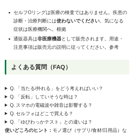
セルフOリングは医療の検査ではありません。疾患の
診断・治療判断には
使わないでください
。気になる
症状は医療機関へ。
根拠
通販器具は
非医療機器
として販売されます。用途・
注意事項は販売元の説明に従ってください。
参考
よくある質問（FAQ）
Q. 「当たる/外れる」をどう考えればいい？
Q. 「反転」していそうな時は？
Q. スマホの電磁波や雑音は影響する？
Q. セルフォはどこで買える？
Q. 「ゆびわっかテスト」との違いは？
使いどころのヒント：
モノ選び（サプリ/食材/日用品）な