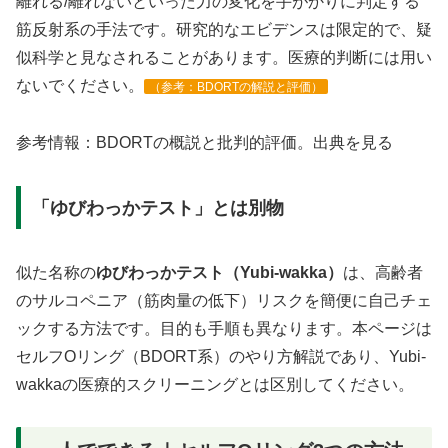
離れる/離れないといった力の変化を手がかりに判定する
筋反射系の手法です。研究的なエビデンスは限定的で、疑
似科学と見なされることがあります。医療的判断には用い
ないでください。
（参考：BDORTの解説と評価）
参考情報：BDORTの概説と批判的評価。出典を見る
「ゆびわっかテスト」とは別物
似た名称の
ゆびわっかテスト（Yubi-wakka）
は、高齢者
のサルコペニア（筋肉量の低下）リスクを簡便に自己チェ
ックする方法です。目的も手順も異なります。本ページは
セルフOリング（BDORT系）のやり方解説であり、Yubi-
wakkaの医療的スクリーニングとは区別してください。