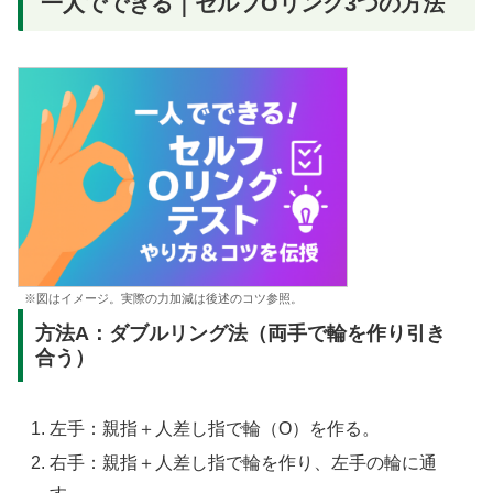
一人でできる｜セルフOリング3つの方法
※図はイメージ。実際の力加減は後述のコツ参照。
方法A：ダブルリング法（両手で輪を作り引き
合う）
左手：親指＋人差し指で輪（O）を作る。
右手：親指＋人差し指で輪を作り、左手の輪に通